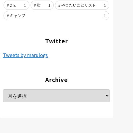
Zfc
1
蛍
1
やりたいことリスト
1
キャンプ
1
Twitter
Tweets by marulogs
Archive