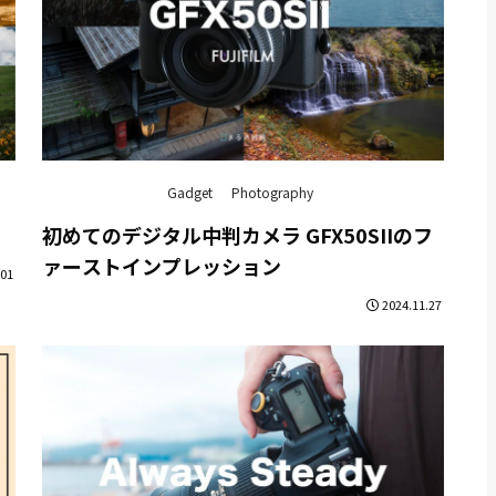
Gadget
Photography
初めてのデジタル中判カメラ GFX50SIIのフ
ァーストインプレッション
.01
2024.11.27