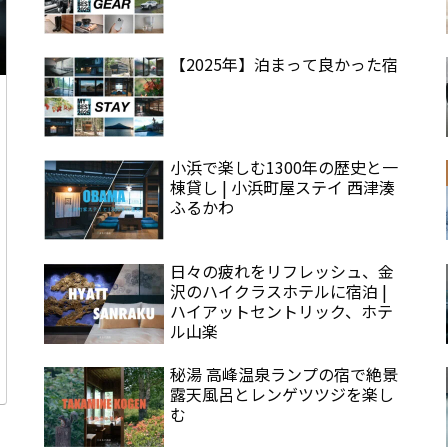
【2025年】泊まって良かった宿
小浜で楽しむ1300年の歴史と一
棟貸し | 小浜町屋ステイ 西津湊
ふるかわ
日々の疲れをリフレッシュ、金
沢のハイクラスホテルに宿泊 |
ハイアットセントリック、ホテ
ル山楽
秘湯 高峰温泉ランプの宿で絶景
露天風呂とレンゲツツジを楽し
む