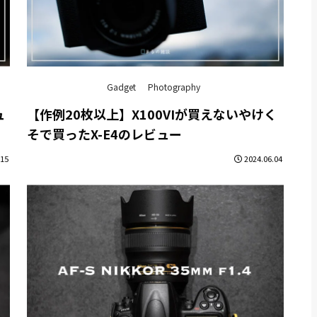
Gadget
Photography
ュ
【作例20枚以上】X100VIが買えないやけく
そで買ったX-E4のレビュー
.15
2024.06.04