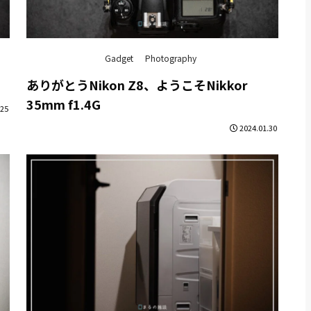
Gadget
Photography
ありがとうNikon Z8、ようこそNikkor
35mm f1.4G
.25
2024.01.30