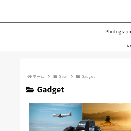
Photograph
N
ホーム
Gear
Gadget
Gadget