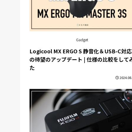
Gadget
Logicool MX ERGO S 静音化＆USB-C対応
の待望のアップデート | 仕様の比較をして
た
2024.08