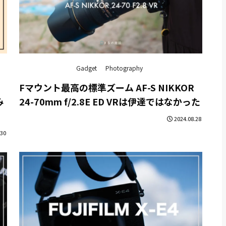
Gadget
Photography
Fマウント最高の標準ズーム AF-S NIKKOR
み
24-70mm f/2.8E ED VRは伊達ではなかった
2024.08.28
.30