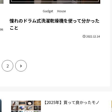
Gadget
House
憧れのドラム式洗濯乾燥機を使って分かった
こと
.06
2022.12.14
次
2
へ
【2025年】買って良かったモノ