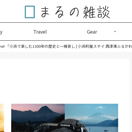
y
Travel
Gear
ew! 「小浜で楽しむ1300年の歴史と一棟貸し | 小浜町屋ステイ 西津湊ふるか