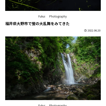
Fukui
Photography
福井県大野市で蛍の大乱舞をみてきた
2022.06.20
Fukui
Photography