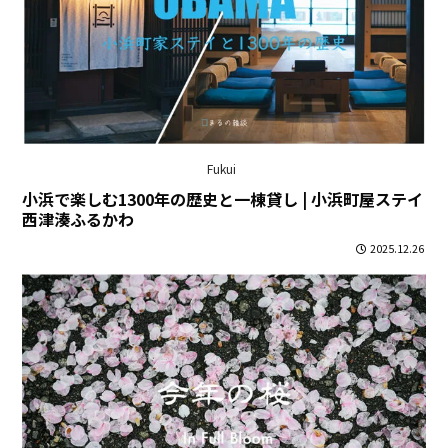
Fukui
小浜で楽しむ1300年の歴史と一棟貸し | 小浜町屋ステイ
西津湊ふるかわ
2025.12.26