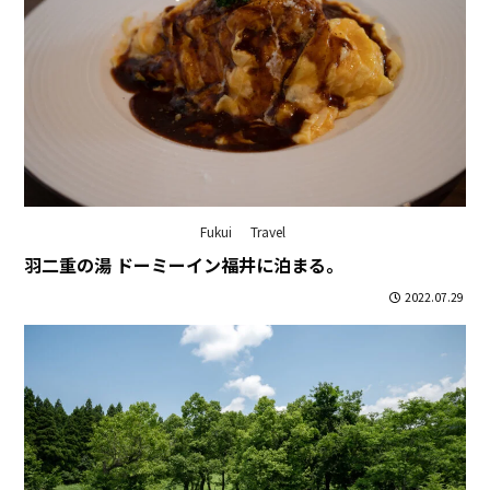
Fukui
Travel
羽二重の湯 ドーミーイン福井に泊まる。
2022.07.29