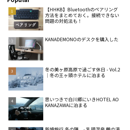
【HHKB】Bluetoothのペアリング
方法をまとめておく。接続できない
問題の対処法も！
KANADEMONOのデスクを購入した
冬の美ヶ原高原で過ごす休日 - Vol.2
｜冬の王ヶ頭ホテルに泊まる
思いつきで白川郷にいきHOTEL AO
KANAZAWAに泊まる
新婚旅行 冬の陣 - 乳頭温泉 鶴の湯