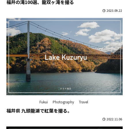
福井の滝100選、龍双ヶ滝を撮る
2023.09.22
Fukui
Photography
Travel
福井県 九頭龍湖で紅葉を撮る。
2022.11.06