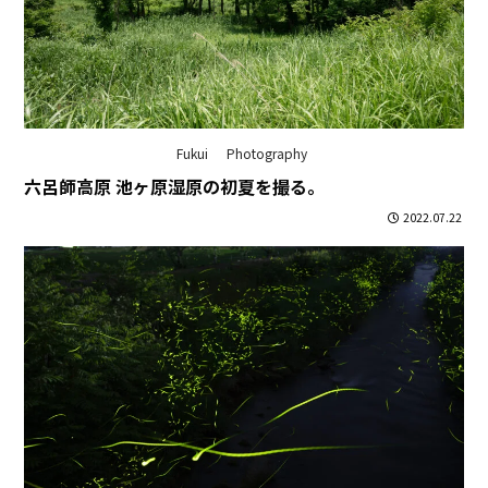
Fukui
Photography
六呂師高原 池ヶ原湿原の初夏を撮る。
2022.07.22