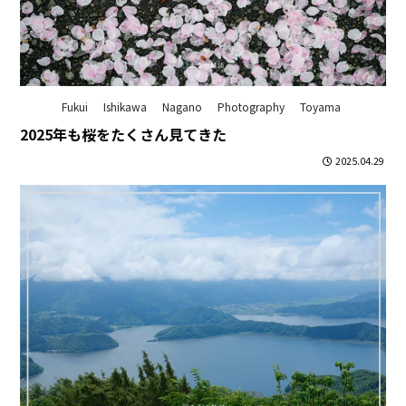
Fukui
Ishikawa
Nagano
Photography
Toyama
2025年も桜をたくさん見てきた
2025.04.29