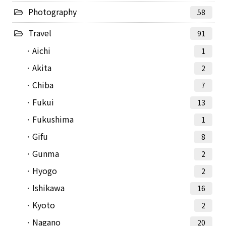
Photography
58
Travel
91
Aichi
1
Akita
2
Chiba
7
Fukui
13
Fukushima
1
Gifu
8
Gunma
2
Hyogo
2
Ishikawa
16
Kyoto
2
Nagano
20