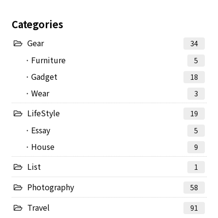
Categories
Gear
34
Furniture
5
Gadget
18
Wear
3
LifeStyle
19
Essay
5
House
9
List
1
Photography
58
Travel
91