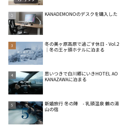
KANADEMONOのデスクを購入した
冬の美ヶ原高原で過ごす休日 - Vol.2
｜冬の王ヶ頭ホテルに泊まる
思いつきで白川郷にいきHOTEL AO
KANAZAWAに泊まる
新婚旅行 冬の陣 - 乳頭温泉 鶴の湯
山の宿