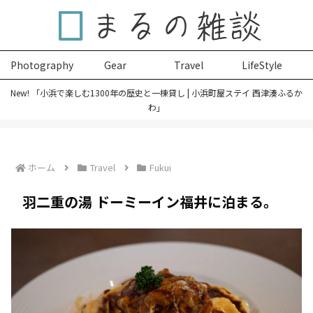
Photography
Gear
Travel
LifeStyle
New! 「小浜で楽しむ1300年の歴史と一棟貸し | 小浜町屋ステイ 西津湊ふるか
わ」
ホーム
Travel
Fukui
羽二重の湯 ドーミーイン福井に泊まる。