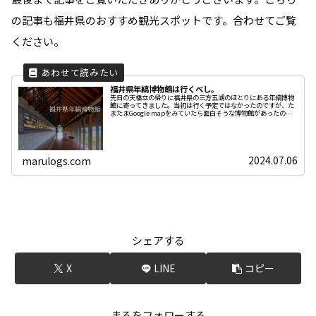
の記事も福井県のおすすめ観光スポットです。合わせてご覧
ください。
福井県年縞博物館は行くべし。
先日の天橋立の帰りに福井県の三方五湖のほとりにある年縞博物
館に寄ってきました。当初は行く予定ではなかったのですが、た
またまGoogle mapをみていたら面白そうな博物館があったので
寄ることにした次第です。着いてびっくり、とても立派な建物と
2024.07.06
marulogs.com
シェアする
X
LINE
コピー
まるをフォローする