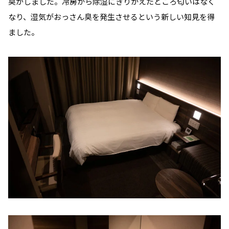
臭がしました。冷房から除湿にきりかえたところ匂いはなく
なり、湿気がおっさん臭を発生させるという新しい知見を得
ました。