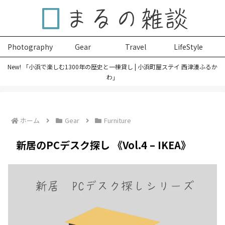
Photography
Gear
Travel
LifeStyle
New! 「小浜で楽しむ1300年の歴史と一棟貸し | 小浜町屋ステイ 西津湊ふるか
わ」
ホーム
Gear
Furniture
新居のPCデスク探し 《Vol.4 – IKEA》