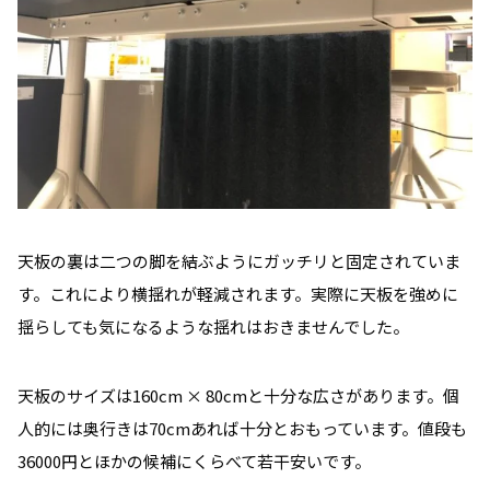
天板の裏は二つの脚を結ぶようにガッチリと固定されていま
す。これにより横揺れが軽減されます。実際に天板を強めに
揺らしても気になるような揺れはおきませんでした。
天板のサイズは160cm × 80cmと十分な広さがあります。個
人的には奥行きは70cmあれば十分とおもっています。値段も
36000円とほかの候補にくらべて若干安いです。