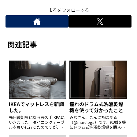
まるをフォローする
関連記事
IKEAでマットレスを新調
憧れのドラム式洗濯乾燥
した。
機を使って分かったこと
先日愛知県にある長久手IKEAに
みなさん、こんにちはまる
いきました。ダイニングテーブ
（@marulogs）です。結婚を機
ルを買いに行ったのですが、帰
にドラム式洗濯乾燥機を購入し
りの車には圧縮されたマットレ
ました。大学まではやすい縦型
スで満たされていました。元か
洗濯機を使っていたのですが、