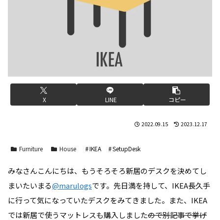
X
LINE
コピー
2022.09.15
2023.12.17
Furniture
House
IKEA
SetupDesk
みなさんこんにちは、もうそろそろ新居のデスクを決めてし
まいたいまる
@marulogs
です。先日満を持して、IKEA長久手
に行って気になっていたデスクをみてきました。また、IKEA
では新居で使うマットレスも購入しました
ので別記事で挙げ