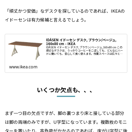
「頑丈かつ安価」なデスクを探しているのであれば、IKEAの
イドーセンは有力候補と言えるでしょう。
IDÅSEN イドーセン デスク, ブラウン/ベージュ,
160x80 cm - IKEA
IDÅSEN イドーセン デスク, ブラウン/ベージュ, 160x80 cm この
頑丈なデスクは、うっかりコーヒーをこぼしても、どんなにハー
ドに働いても、安心して長く使えます。作業スペースは広々とし
ているうえ、デスクトップの裏にケーブルをす
www.ikea.com
いくつか欠点も、、、
まず一つ目の欠点ですが、脚の裏つまり床と接している部分
は脚の両端のみですが、U字型になっています。複数枚のモニ
ターを置いたり、高負荷がかかるのであれば、床がU字型に後