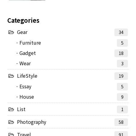
Categories
Gear
34
Furniture
5
Gadget
18
Wear
3
LifeStyle
19
Essay
5
House
9
List
1
Photography
58
Travel
91