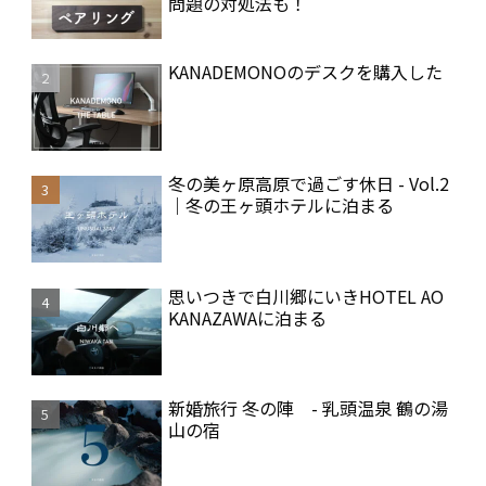
問題の対処法も！
KANADEMONOのデスクを購入した
冬の美ヶ原高原で過ごす休日 - Vol.2
｜冬の王ヶ頭ホテルに泊まる
思いつきで白川郷にいきHOTEL AO
KANAZAWAに泊まる
新婚旅行 冬の陣 - 乳頭温泉 鶴の湯
山の宿