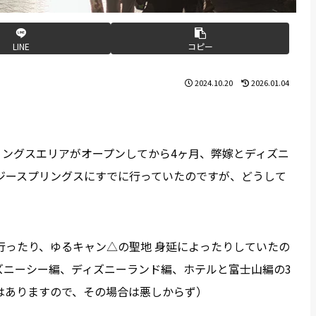
LINE
コピー
2024.10.20
2026.01.04
プリングスエリアがオープンしてから4ヶ月、弊嫁とディズニ
ジースプリングスにすでに行っていたのですが、どうして
行ったり、ゆるキャン△の聖地 身延によったりしていたの
ズニーシー編、ディズニーランド編、ホテルと富士山編の3
はありますので、その場合は悪しからず）