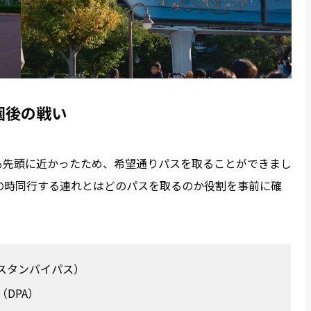
園後の戦い
も先頭に近かったため、希望通りパスを取ることができまし
の時同行する連れとはどのパスを取るのか役割を事前に確
スタンバイパス）
DPA）