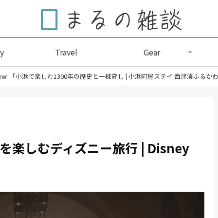
y
Travel
Gear
ew! 「小浜で楽しむ1300年の歴史と一棟貸し | 小浜町屋ステイ 西津湊ふるか
ィンを楽しむディズニー旅行 | Disney