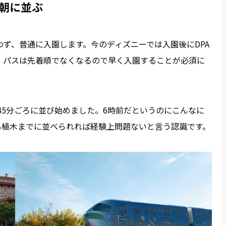
朝に並ぶ
ず、普通に入園します。今のディズニーでは入園後にDPA
。パスは先着順でなくなるので早く入園することが必須に
45分ごろに並び始めました。6時前だというのにこんなに
も植木までに並べられれば経験上問題ないと言う認識です。