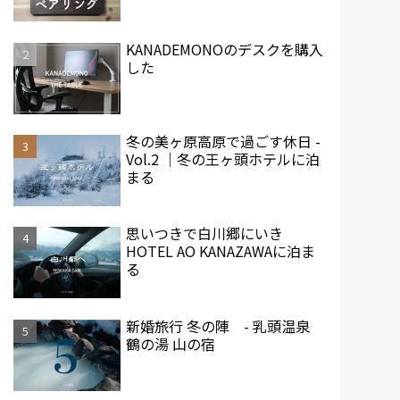
KANADEMONOのデスクを購入
した
冬の美ヶ原高原で過ごす休日 -
Vol.2 ｜冬の王ヶ頭ホテルに泊
まる
思いつきで白川郷にいき
HOTEL AO KANAZAWAに泊ま
る
新婚旅行 冬の陣 - 乳頭温泉
鶴の湯 山の宿