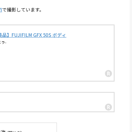
I
で撮影しています。
UJIFILM GFX 50S ボディ
メラ-