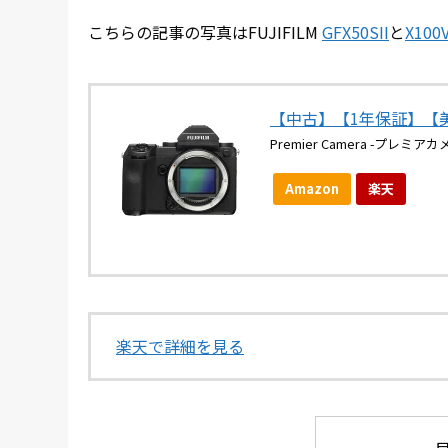
こちらの記事の写真はFUJIFILM
GFX50SII
と
X100V
【中古】【1年保証】【美品】F
Premier Camera -プレミアカ
Amazon
楽天
楽天で詳細を見る