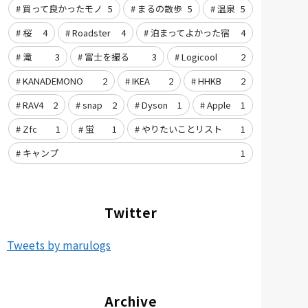
買って良かったモノ
5
まるの散歩
5
温泉
5
桜
4
Roadster
4
泊まってよかった宿
4
滝
3
富士を撮る
3
Logicool
2
KANADEMONO
2
IKEA
2
HHKB
2
RAV4
2
snap
2
Dyson
1
Apple
1
Zfc
1
蛍
1
やりたいことリスト
1
キャンプ
1
Twitter
Tweets by marulogs
Archive