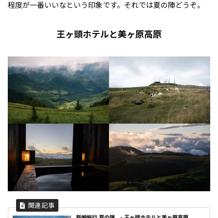
程度が一番いいなという印象です。それでは夏の陣どうぞ。
王ヶ頭ホテルと美ヶ原高原
新婚旅行 夏の陣 - 王ヶ頭ホテルと美ヶ原高原