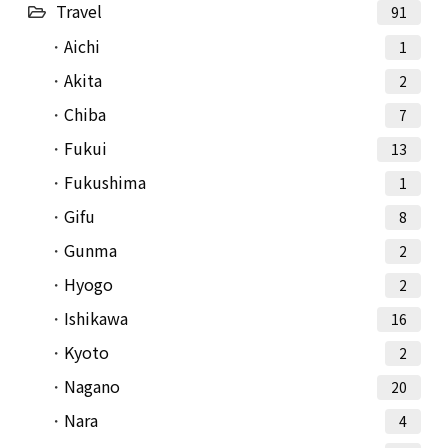
Travel
91
Aichi
1
Akita
2
Chiba
7
Fukui
13
Fukushima
1
Gifu
8
Gunma
2
Hyogo
2
Ishikawa
16
Kyoto
2
Nagano
20
Nara
4