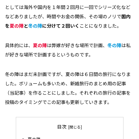
としては海外や国内を１年間２回月に一回でシリーズ化など
などありましたが、時間やお金の関係、その場のノリで
国内
を
夏の陣
と
冬の陣
に分けて２回いく
ことになりました。
具体的には、
夏の陣
は弊嫁が好きな場所で計画、
冬の陣
は私
が好きな場所で計画するというものです。
冬の陣はまだ未計画ですが、夏の陣は６日間の旅行になりま
した。ボリュームも多いため、新婚旅行のまとめ用の記事
（当記事）を作ることにしました。それぞれの旅行の記事を
投稿のタイミングでこの記事も更新していきます。
目次
夏の陣