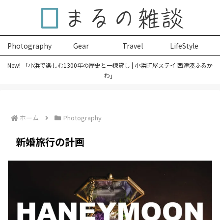
Photography
Gear
Travel
LifeStyle
New! 「小浜で楽しむ1300年の歴史と一棟貸し | 小浜町屋ステイ 西津湊ふるか
わ」
ホーム
Photography
新婚旅行の計画