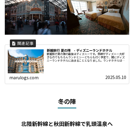
新婚旅行 夏の陣 - ディズニーランドホテル
新婚旅行夏の陣の最後はディズニーです。弊嫁がディズニー大好
きなのでもちろんランドとシーどちらも行く予定で、間にディズ
ニーランドホテルに泊まることとなりました。ランドホテルは実
は一回だけ泊まったことがあって、ディズニーホテルの良さと衝
撃の価格
2025.05.10
marulogs.com
冬の陣
北陸新幹線と秋田新幹線で乳頭温泉へ