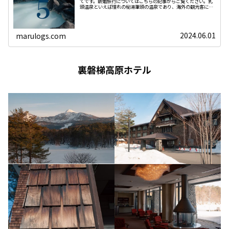
てです。新婚旅行についてはこちらの記事からご覧ください。乳
頭温泉といえば憧れの秘湯筆頭の温泉であり、海外の観光客にも
人気の温泉地です。そのため宿泊客だけでなく日帰り客も多いで
す。鶴
2024.06.01
marulogs.com
裏磐梯高原ホテル