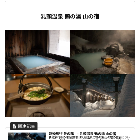
乳頭温泉 鶴の湯 山の宿
新婚旅行 冬の陣 - 乳頭温泉 鶴の湯 山の宿
新婚旅行冬の陣2記事目は乳頭温泉の鶴の湯 山の宿の宿泊につい