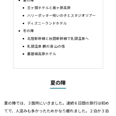
王ヶ頭ホテルと美ヶ原高原
ハリーポッター呪いの子とスタジオツアー
ディズニーランドホテル
冬の陣
北陸新幹線と秋田新幹線で乳頭温泉へ
乳頭温泉 鶴の湯 山の宿
裏磐梯高原ホテル
夏の陣
夏の陣では、３箇所にいきました。連続６日間の旅行は初め
てで、人混みも多かったためかなり疲れました。２泊か３泊