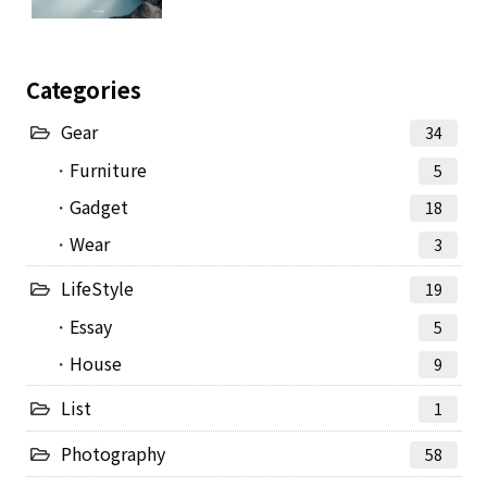
Categories
Gear
34
Furniture
5
Gadget
18
Wear
3
LifeStyle
19
Essay
5
House
9
List
1
Photography
58