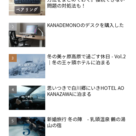
問題の対処法も！
KANADEMONOのデスクを購入した
冬の美ヶ原高原で過ごす休日 - Vol.2
｜冬の王ヶ頭ホテルに泊まる
思いつきで白川郷にいきHOTEL AO
KANAZAWAに泊まる
新婚旅行 冬の陣 - 乳頭温泉 鶴の湯
山の宿