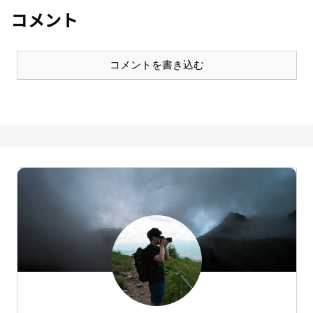
ったので紹介します。観光の様
行っているようで
子などはこちらの記事からどう
コメント
ぞ！ルグラン軽井沢とはルグラ
ン軽井沢は、
コメントを書き込む