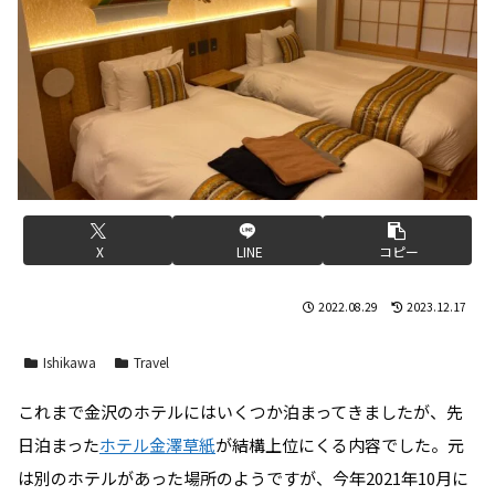
X
LINE
コピー
2022.08.29
2023.12.17
Ishikawa
Travel
これまで金沢のホテルにはいくつか泊まってきましたが、先
日泊まった
ホテル金澤草紙
が結構上位にくる内容でした。元
は別のホテルがあった場所のようですが、今年2021年10月に