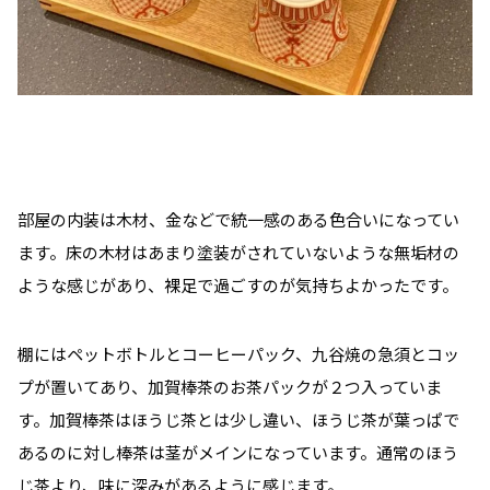
部屋の内装は木材、金などで統一感のある色合いになってい
ます。床の木材はあまり塗装がされていないような無垢材の
ような感じがあり、裸足で過ごすのが気持ちよかったです。
棚にはペットボトルとコーヒーパック、九谷焼の急須とコッ
プが置いてあり、加賀棒茶のお茶パックが２つ入っていま
す。加賀棒茶はほうじ茶とは少し違い、ほうじ茶が葉っぱで
あるのに対し棒茶は茎がメインになっています。通常のほう
じ茶より、味に深みがあるように感じます。