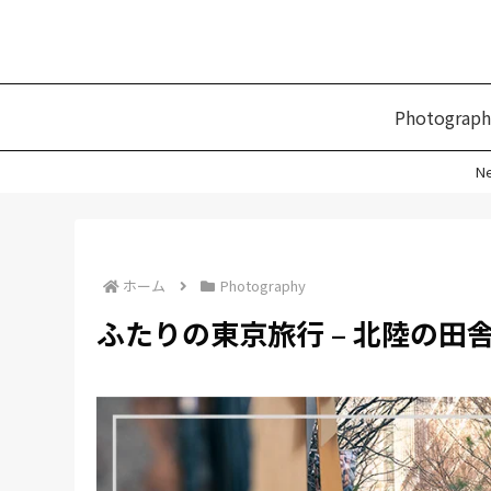
Photograph
N
ホーム
Photography
ふたりの東京旅行 – 北陸の田