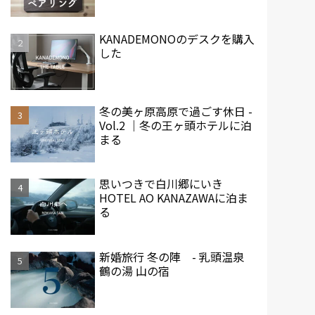
KANADEMONOのデスクを購入
した
冬の美ヶ原高原で過ごす休日 -
Vol.2 ｜冬の王ヶ頭ホテルに泊
まる
思いつきで白川郷にいき
HOTEL AO KANAZAWAに泊ま
る
新婚旅行 冬の陣 - 乳頭温泉
鶴の湯 山の宿