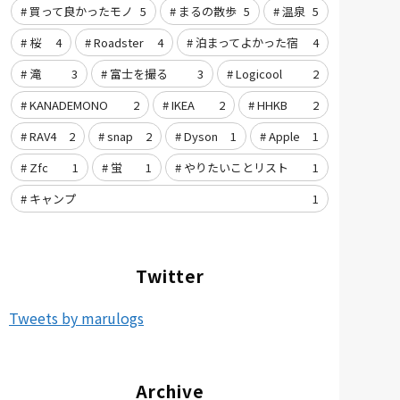
買って良かったモノ
5
まるの散歩
5
温泉
5
桜
4
Roadster
4
泊まってよかった宿
4
滝
3
富士を撮る
3
Logicool
2
KANADEMONO
2
IKEA
2
HHKB
2
RAV4
2
snap
2
Dyson
1
Apple
1
Zfc
1
蛍
1
やりたいことリスト
1
キャンプ
1
Twitter
Tweets by marulogs
Archive