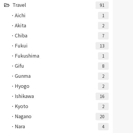
Travel
91
Aichi
1
Akita
2
Chiba
7
Fukui
13
Fukushima
1
Gifu
8
Gunma
2
Hyogo
2
Ishikawa
16
Kyoto
2
Nagano
20
Nara
4