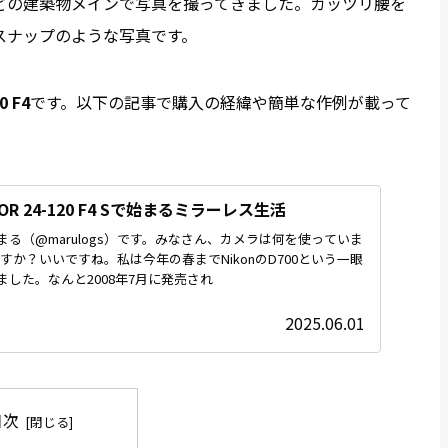
どの建築物メインで写真を撮ってきました。ガッツリ腰を
スナップのような写真です。
0 F4
です。以下の記事で購入の経緯や簡単な作例が載って
IKKOR 24-120 F4 Sで始まるミラーレス生活
る（@marulogs）です。みなさん、カメラは何を使っていま
proですか？いいですね。私は今年の春までNikonのD700という一眼
した。なんと2008年7月に発売され
2025.06.01
目次