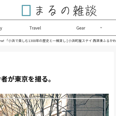
y
Travel
Gear
ew! 「小浜で楽しむ1300年の歴史と一棟貸し | 小浜町屋ステイ 西津湊ふるか
舎者が東京を撮る。