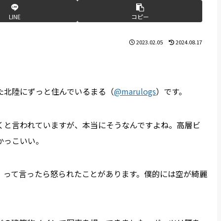
LINE
コピー
2023.02.05
2024.08.17
た北陸にずっと住んでいるまる（
@marulogs
）です。
くと言われていますが、本当にそうなんですよね。高層ビ
かっこいい。
」って言ったら怒られたことがあります。僕的には空が綺麗