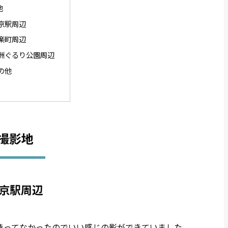
地
京駅周辺
楽町周辺
洲ぐるり公園周辺
の他
撮影地
京駅周辺
きってなかったのでいい感じの影ができていました。