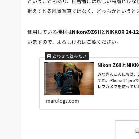
ということもあり、田舎者には珍しい高層ビルな
据えてとる風景写真ではなく、どっちかというと
使用している機材は
NikonのZ6 II
と
NIKKOR 24-12
いますので、よろしければご覧ください。
Nikon Z6IIとN
みなさんこんにちは、ま
すか。iPhone 14 
レフカメラを使っていま
marulogs.com